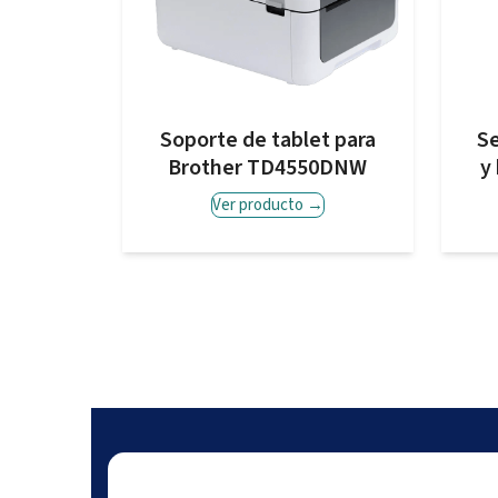
Soporte de tablet para
Se
Brother TD4550DNW
y
Ver producto
→