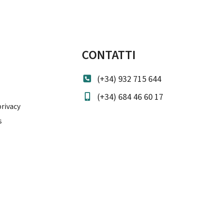
CONTATTI
(+34) 932 715 644
(+34) 684 46 60 17
privacy
s