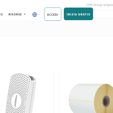
CHR Group acquisisce 
SO
RISORSE
INIZIA GRATIS
ACCEDI