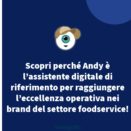
499,40 €.
409,46 €.
Scopri perché Andy è
l’assistente digitale di
riferimento per raggiungere
l’eccellenza operativa nei
brand del settore foodservice!
Inizia gratis