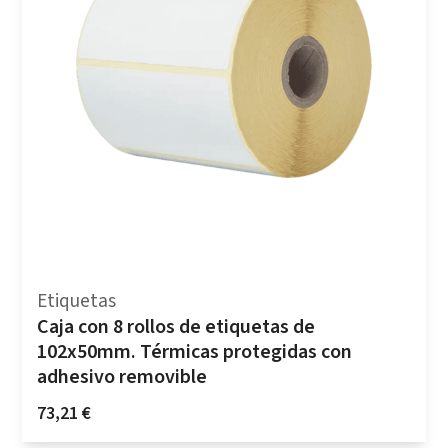
Etiquetas
Caja con 8 rollos de etiquetas de
102x50mm. Térmicas protegidas con
adhesivo removible
73,21
€