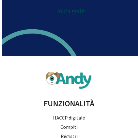
Inizia gratis
FUNZIONALITÀ
HACCP digitale
Compiti
Registri