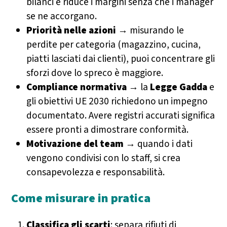
bilanci e riduce i margini senza che i manager
se ne accorgano.
Priorità nelle azioni
→ misurando le
perdite per categoria (magazzino, cucina,
piatti lasciati dai clienti), puoi concentrare gli
sforzi dove lo spreco è maggiore.
Compliance normativa
→ la
Legge Gadda
e
gli obiettivi UE 2030 richiedono un impegno
documentato. Avere registri accurati significa
essere pronti a dimostrare conformità.
Motivazione del team
→ quando i dati
vengono condivisi con lo staff, si crea
consapevolezza e responsabilità.
Come misurare in pratica
Classifica gli scarti
: separa rifiuti di