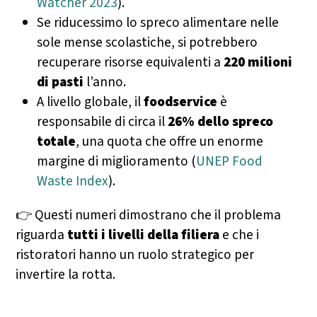
Watcher 2023
).
Se riducessimo lo spreco alimentare nelle
sole mense scolastiche, si potrebbero
recuperare risorse equivalenti a
220 milioni
di pasti
l’anno.
A livello globale, il
foodservice
è
responsabile di circa il
26% dello spreco
totale
, una quota che offre un enorme
margine di miglioramento (
UNEP Food
Waste Index
).
👉 Questi numeri dimostrano che il problema
riguarda
tutti i livelli della filiera
e che i
ristoratori hanno un ruolo strategico per
invertire la rotta.