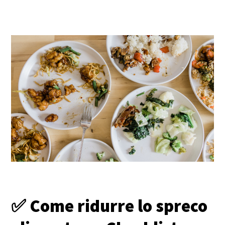
✅ Come ridurre lo spreco