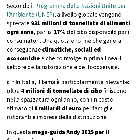
Secondo il
Programma delle Nazioni Unite per
l’Ambiente (UNEP)
, a livello globale vengono
sprecate
931 milioni di tonnellate di alimenti
ogni anno
, pari al
17%
del cibo disponibile per i
consumatori. Una quota enorme che genera
conseguenze
climatiche, sociali ed
economiche
e che coinvolge in prima linea il
settore della ristorazione e del foodservice.
👉 In Italia, il tema è particolarmente rilevante:
oltre
4 milioni di tonnellate di cibo
finiscono
nella spazzatura ogni anno, con un costo
stimato di
9 miliardi di euro
per famiglie,
ristoranti e imprese della distribuzione.
In questa
mega-guida Andy 2025 per il