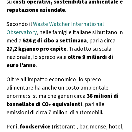
su
costi operativi, sostenibilità ambientale e
reputazione aziendale
.
Secondo il
Waste Watcher International
Observatory
, nelle famiglie italiane si buttano in
media
524 g di cibo a settimana
, pari a circa
27,2 kg/anno pro capite
. Tradotto su scala
nazionale, lo spreco vale
oltre 9 miliardi di
euro l’anno
.
Oltre all’impatto economico, lo spreco
alimentare ha anche un costo ambientale
enorme: si stima che generi circa
36 milioni di
tonnellate di CO₂ equivalenti
, pari alle
emissioni di circa 7 milioni di automobili.
Per il
foodservice
(ristoranti, bar, mense, hotel,