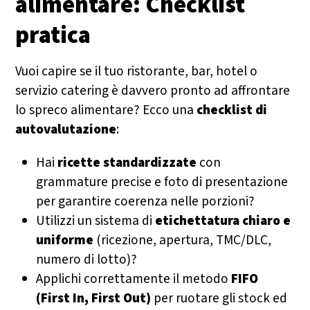
alimentare: Checklist
pratica
Vuoi capire se il tuo ristorante, bar, hotel o
servizio catering è davvero pronto ad affrontare
lo spreco alimentare? Ecco una
checklist di
autovalutazione
:
Hai
ricette standardizzate
con
grammature precise e foto di presentazione
per garantire coerenza nelle porzioni?
Utilizzi un sistema di
etichettatura chiaro e
uniforme
(ricezione, apertura, TMC/DLC,
numero di lotto)?
Applichi correttamente il metodo
FIFO
(First In, First Out)
per ruotare gli stock ed