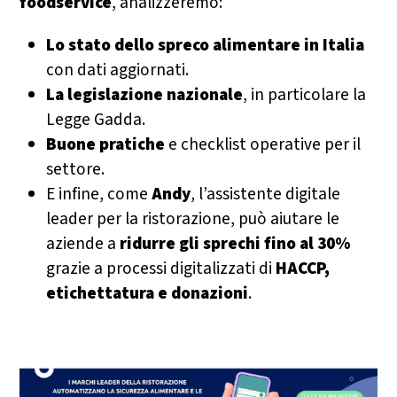
foodservice
, analizzeremo:
Lo stato dello spreco alimentare in Italia
con dati aggiornati.
La legislazione nazionale
, in particolare la
Legge Gadda.
Buone pratiche
e checklist operative per il
settore.
E infine, come
Andy
, l’assistente digitale
leader per la ristorazione, può aiutare le
aziende a
ridurre gli sprechi fino al 30%
grazie a processi digitalizzati di
HACCP,
etichettatura e donazioni
.