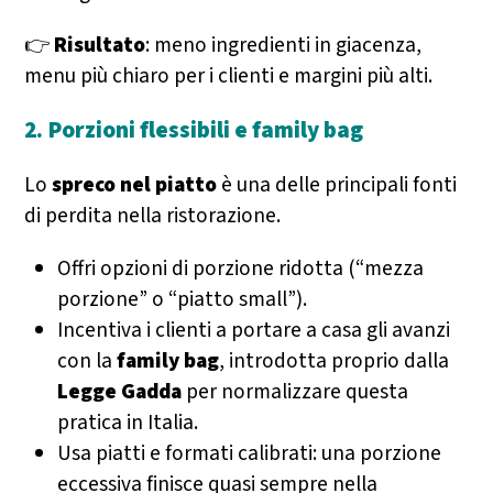
👉
Risultato
: meno ingredienti in giacenza,
menu più chiaro per i clienti e margini più alti.
2. Porzioni flessibili e family bag
Lo
spreco nel piatto
è una delle principali fonti
di perdita nella ristorazione.
Offri opzioni di porzione ridotta (“mezza
porzione” o “piatto small”).
Incentiva i clienti a portare a casa gli avanzi
con la
family bag
, introdotta proprio dalla
Legge Gadda
per normalizzare questa
pratica in Italia.
Usa piatti e formati calibrati: una porzione
eccessiva finisce quasi sempre nella