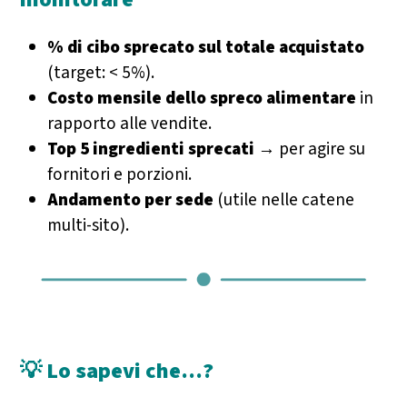
% di cibo sprecato sul totale acquistato
(target: < 5%).
Costo mensile dello spreco alimentare
in
rapporto alle vendite.
Top 5 ingredienti sprecati
→ per agire su
fornitori e porzioni.
Andamento per sede
(utile nelle catene
multi-sito).
💡 Lo sapevi che…?