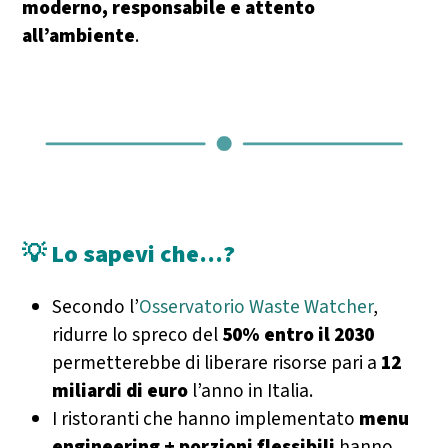
moderno, responsabile e attento
all’ambiente
.
💡 Lo sapevi che…?
Secondo l’
Osservatorio Waste Watcher
,
ridurre lo spreco del
50% entro il 2030
permetterebbe di liberare risorse pari a
12
miliardi di euro
l’anno in Italia.
I ristoranti che hanno implementato
menu
engineering + porzioni flessibili
hanno