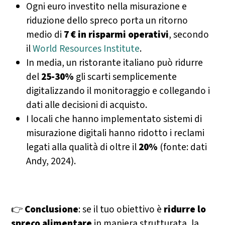
Ogni euro investito nella misurazione e
riduzione dello spreco porta un ritorno
medio di
7 € in risparmi operativi
, secondo
il
World Resources Institute
.
In media, un ristorante italiano può ridurre
del
25-30%
gli scarti semplicemente
digitalizzando il monitoraggio e collegando i
dati alle decisioni di acquisto.
I locali che hanno implementato sistemi di
misurazione digitali hanno ridotto i reclami
legati alla qualità di oltre il
20%
(fonte: dati
Andy, 2024).
👉
Conclusione
: se il tuo obiettivo è
ridurre lo
spreco alimentare
in maniera strutturata, la