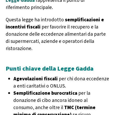
Legge Gadda
rappresenta il punto di
riferimento principale.
Questa legge ha introdotto
semplificazioni e
incentivi fiscali
per favorire il recupero e la
donazione delle eccedenze alimentari da parte
di supermercati, aziende e operatori della
ristorazione.
Punti chiave della Legge Gadda
Agevolazioni fiscali
per chi dona eccedenze
a enti caritativi o ONLUS.
Semplificazione burocratica
per la
donazione di cibo ancora idoneo al
consumo, anche oltre il
TMC (termine
minimo di conservazione)
se sicuro.