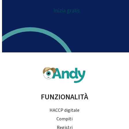
Inizia gratis
FUNZIONALITÀ
HACCP digitale
Compiti
Registri