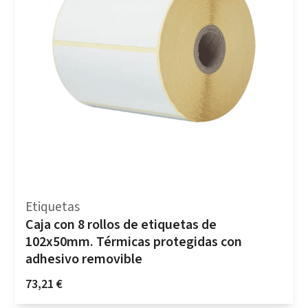
Etiquetas
Caja con 8 rollos de etiquetas de
102x50mm. Térmicas protegidas con
adhesivo removible
73,21
€